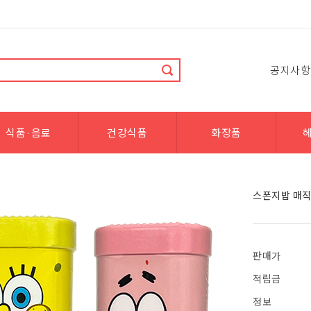
공지사항
식품·음료
건강식품
화장품
스폰지밥 매직 
판매가
적립금
정보