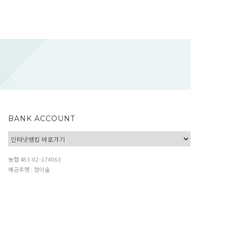
BANK ACCOUNT
농협 483-02-174063
예금주명 : 정이술