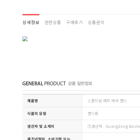
상세정보
관련상품
구매후기
상품문의
제품명
스폰지밥 매직 헤어 캔디
식품의 유형
캔디류
생산자 및 소재지
①생산자 : Guangdong Baish
제조년월일, 소비기한 또는