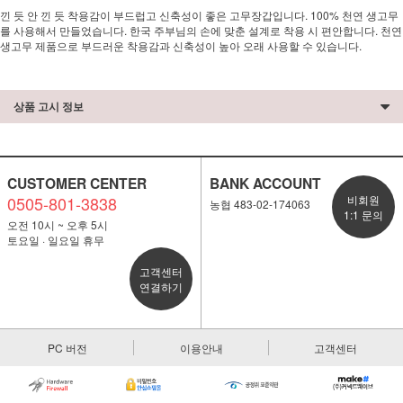
낀 듯 안 낀 듯 착용감이 부드럽고 신축성이 좋은 고무장갑입니다. 100% 천연 생고무
를 사용해서 만들었습니다. 한국 주부님의 손에 맞춘 설계로 착용 시 편안합니다. 천연
생고무 제품으로 부드러운 착용감과 신축성이 높아 오래 사용할 수 있습니다.
상품 고시 정보
CUSTOMER CENTER
BANK ACCOUNT
0505-801-3838
비회원
농협 483-02-174063
1:1 문의
오전 10시 ~ 오후 5시
토요일 · 일요일 휴무
고객센터
연결하기
PC 버전
이용안내
고객센터