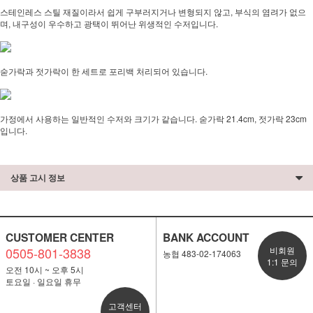
스테인레스 스틸 재질이라서 쉽게 구부러지거나 변형되지 않고, 부식의 염려가 없으
며, 내구성이 우수하고 광택이 뛰어난 위생적인 수저입니다.
숟가락과 젓가락이 한 세트로 포리백 처리되어 있습니다.
가정에서 사용하는 일반적인 수저와 크기가 같습니다. 숟가락 21.4cm, 젓가락 23cm
입니다.
상품 고시 정보
CUSTOMER CENTER
BANK ACCOUNT
0505-801-3838
비회원
농협 483-02-174063
1:1 문의
오전 10시 ~ 오후 5시
토요일 · 일요일 휴무
고객센터