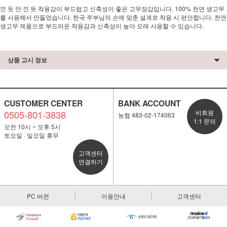
낀 듯 안 낀 듯 착용감이 부드럽고 신축성이 좋은 고무장갑입니다. 100% 천연 생고무
를 사용해서 만들었습니다. 한국 주부님의 손에 맞춘 설계로 착용 시 편안합니다. 천연
생고무 제품으로 부드러운 착용감과 신축성이 높아 오래 사용할 수 있습니다.
상품 고시 정보
CUSTOMER CENTER
BANK ACCOUNT
0505-801-3838
비회원
농협 483-02-174063
1:1 문의
오전 10시 ~ 오후 5시
토요일 · 일요일 휴무
고객센터
연결하기
PC 버전
이용안내
고객센터