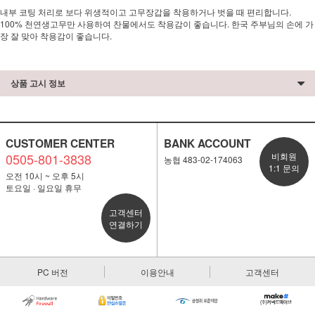
내부 코팅 처리로 보다 위생적이고 고무장갑을 착용하거나 벗을 때 편리합니다.
100% 천연생고무만 사용하여 찬물에서도 착용감이 좋습니다. 한국 주부님의 손에 가
장 잘 맞아 착용감이 좋습니다.
상품 고시 정보
CUSTOMER CENTER
BANK ACCOUNT
0505-801-3838
비회원
농협 483-02-174063
1:1 문의
오전 10시 ~ 오후 5시
토요일 · 일요일 휴무
고객센터
연결하기
PC 버전
이용안내
고객센터