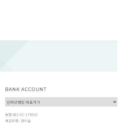
BANK ACCOUNT
농협 483-02-174063
예금주명 : 정이술