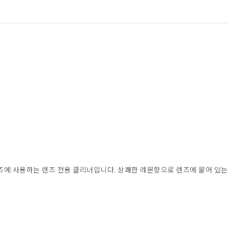
한 렌즈에 사용하는 렌즈 전용 클리너입니다. 상쾌한 레몬향으로 렌즈에 묻어 