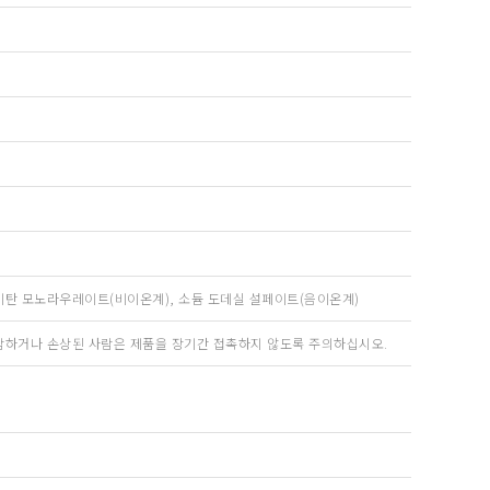
르비탄 모노라우레이트(비이온계), 소듐 도데실 설페이트(음이온계)
민감하거나 손상된 사람은 제품을 장기간 접촉하지 않도록 주의하십시오.