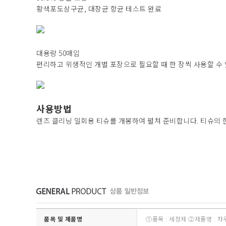
황색포도상구균, 대장균 항균 테스트 완료
대용량 50매입
편리하고 위생적인 개별 포장으로 필요할 때 한 장씩 사용할 수
사용방법
렌즈 클리닝 일회용 티슈를 개봉하여 펼쳐 준비합니다. 티슈의 
품목 및 제품명
①품목 : 세정제 ②제품명 : 