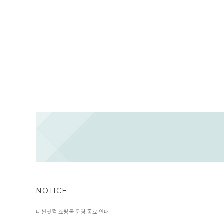
NOTICE
더싼닷컴 쇼핑몰 운영 종료 안내