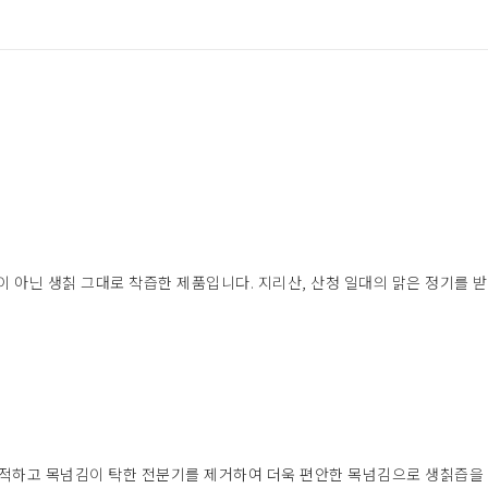
아닌 생칡 그대로 착즙한 제품입니다. 지리산, 산청 일대의 맑은 정기를 
 끈적하고 목넘김이 탁한 전분기를 제거하여 더욱 편안한 목넘김으로 생칡즙을 