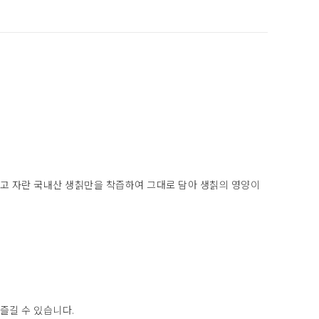
받고 자란 국내산 생칡만을 착즙하여 그대로 담아 생칡의 영양이
즐길 수 있습니다.