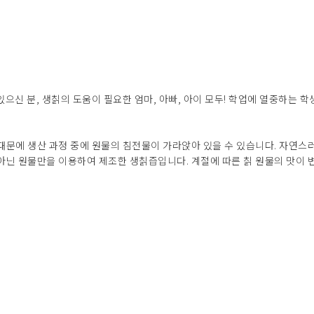
으신 분, 생칡의 도움이 필요한 엄마, 아빠, 아이 모두! 학업에 열중하는 학
때문에 생산 과정 중에 원물의 침전물이 가라앉아 있을 수 있습니다. 자연스러
아닌 원물만을 이용하여 제조한 생칡즙입니다. 계절에 따른 칡 원물의 맛이 변