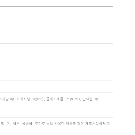
트랜스지방 0g, 포화지방 0g(0%), 콜레스테롤 0mg(0%), 단백질 0g
 밀, 게, 새우, 복숭아, 토마토 등을 사용한 제품과 같은 제조시설에서 제