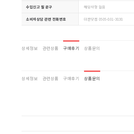
수입신고 필 문구
해당사항 없음
소비자상담 관련 전화번호
더싼닷컴 0505-801-3838
상세정보
관련상품
구매후기
상품문의
상세정보
관련상품
구매후기
상품문의