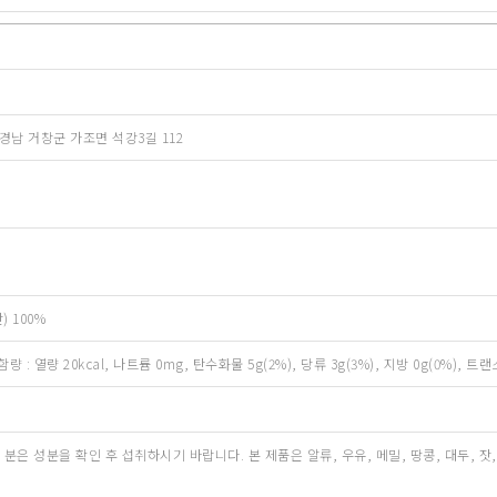
남 거창군 가조면 석강3길 112
 100%
함량 : 열량 20kcal, 나트륨 0mg, 탄수화물 5g(2%), 당류 3g(3%), 지방 0g(0%), 
은 성분을 확인 후 섭취하시기 바랍니다. 본 제품은 알류, 우유, 메밀, 땅콩, 대두, 잣,