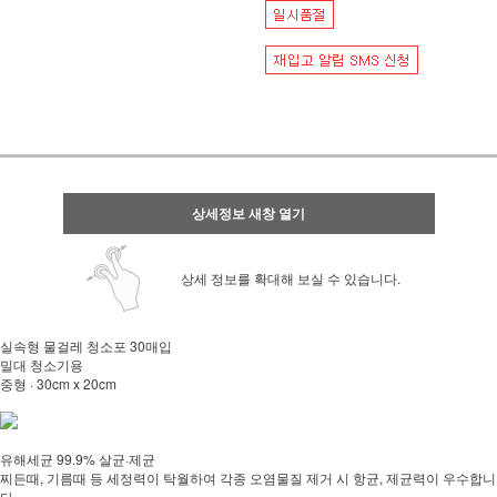
상세정보 새창 열기
상세 정보를 확대해 보실 수 있습니다.
실속형 물걸레 청소포 30매입
밀대 청소기용
중형 · 30cm x 20cm
유해세균 99.9% 살균·제균
찌든때, 기름때 등 세정력이 탁월하여 각종 오염물질 제거 시 항균, 제균력이 우수합니
다.