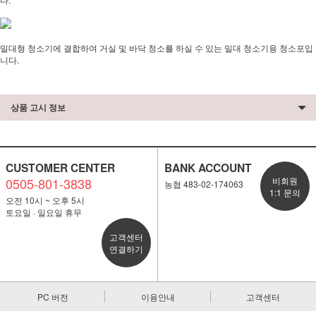
밀대형 청소기에 결합하여 거실 및 바닥 청소를 하실 수 있는 밀대 청소기용 청소포입
니다.
상품 고시 정보
CUSTOMER CENTER
BANK ACCOUNT
0505-801-3838
비회원
농협 483-02-174063
1:1 문의
오전 10시 ~ 오후 5시
토요일 · 일요일 휴무
고객센터
연결하기
PC 버전
이용안내
고객센터