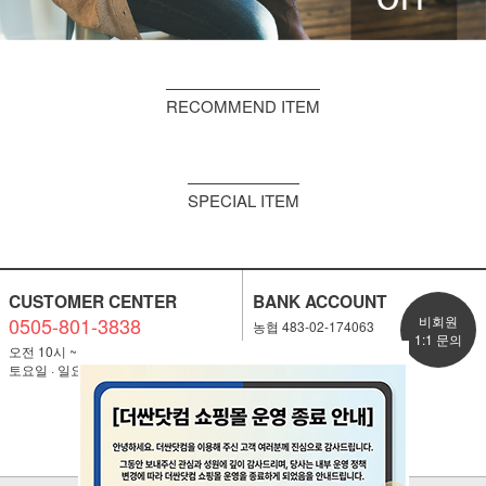
RECOMMEND ITEM
SPECIAL ITEM
CUSTOMER CENTER
BANK ACCOUNT
0505-801-3838
비회원
농협 483-02-174063
1:1 문의
오전 10시 ~ 오후 5시
토요일 · 일요일 휴무
고객센터
연결하기