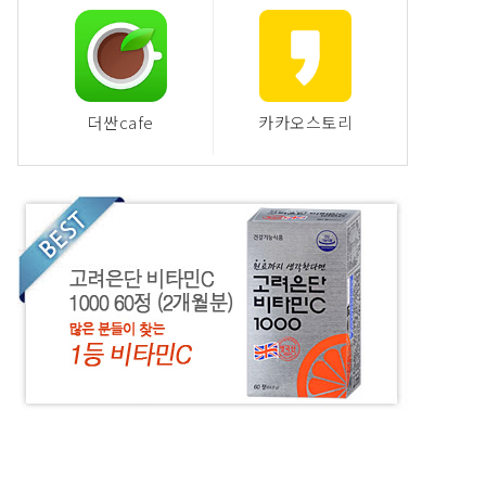
더싼cafe
카카오스토리