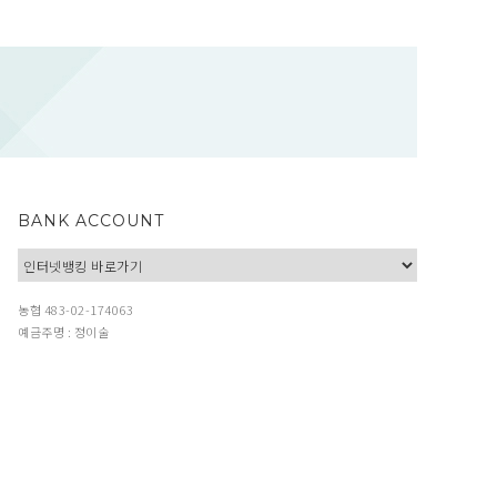
BANK ACCOUNT
농협 483-02-174063
예금주명 : 정이술