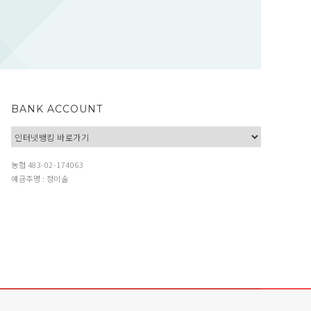
BANK ACCOUNT
농협 483-02-174063
예금주명 : 정이술