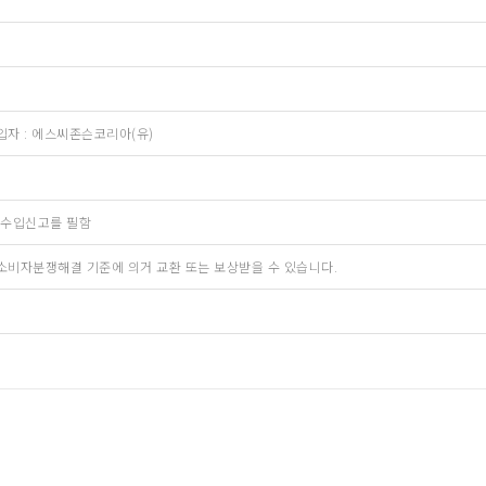
. 수입자 : 에스씨존슨코리아(유)
수입신고를 필함
소비자분쟁해결 기준에 의거 교환 또는 보상받을 수 있습니다.