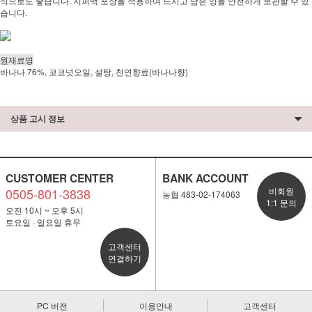
식으로도 좋습니다. 지퍼백 포장을 적용하여 드시고 남은 양을 안전하게 보관할 수 있
습니다.
원재료명
바나나 76%, 코코넛오일, 설탕, 천연향료(바나나향)
상품 고시 정보
CUSTOMER CENTER
BANK ACCOUNT
0505-801-3838
비회원
농협 483-02-174063
1:1 문의
오전 10시 ~ 오후 5시
토요일 · 일요일 휴무
고객센터
연결하기
PC 버전
이용안내
고객센터