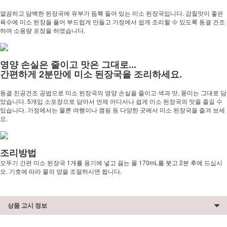
깔끔하고 담백한 된장국에 유부가 듬뿍 들어 있는 미소 된장국입니다. 감칠맛이 좋은
육수에 미소 된장을 풀어 부드럽게 만들고 가정에서 쉽게 조리할 수 있도록 동결 건조
하여 소용량 포장을 하였습니다.
영양 손실은 줄이고 맛은 그대로...
간편하게 2분만에 미소 된장국을 조리하세요.
동결 진공건조 공법으로 미소 된장국의 영양 손실을 줄이고 색과 맛, 풍미는 그대로 담
았습니다. 5개입 소포장으로 담아서 언제 어디서나 쉽게 미소 된장국의 맛을 즐길 수
있습니다. 가정에서는 물론 여행이나 캠핑 등 다양한 곳에서 미소 된장국을 즐겨 보세
요.
조리방법
오뚜기 간편 미소 된장국 1개를 용기에 넣고 끓는 물 170mL를 붓고 2분 후에 드십시
오. 기호에 따라 물의 양을 조절하시면 됩니다.
상품 고시 정보