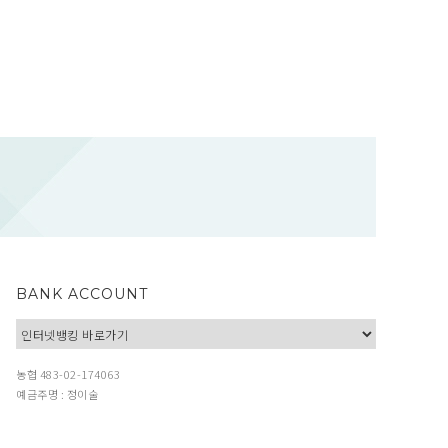
BANK ACCOUNT
농협 483-02-174063
예금주명 : 정이술