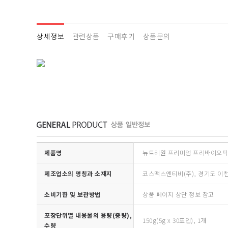
상세정보
관련상품
구매후기
상품문의
제품명
뉴트리원 프리미엄 프리바이오
제조업소의 명칭과 소재지
코스맥스엔티비(주), 경기도 이천시
소비기한 및 보관방법
상품 페이지 상단 정보 참고
포장단위별 내용물의 용량(중량),
150g(5g x 30포입), 1개
수량