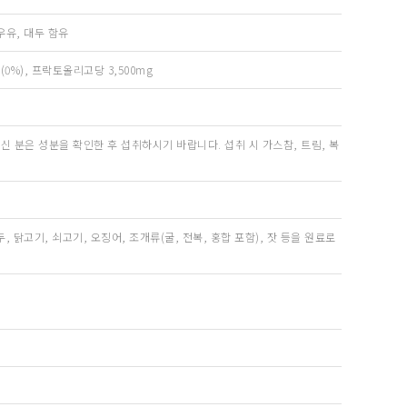
유, 대두 함유
mg(0%), 프락토올리고당 3,500mg
신 분은 성분을 확인한 후 섭취하시기 바랍니다. 섭취 시 가스참, 트림, 복
, 닭고기, 쇠고기, 오징어, 조개류(굴, 전복, 홍합 포함), 잣 등을 원료로