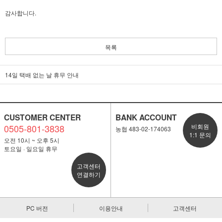
감사합니다.
목록
14일 택배 없는 날 휴무 안내
CUSTOMER CENTER
BANK ACCOUNT
0505-801-3838
비회원
농협 483-02-174063
1:1 문의
오전 10시 ~ 오후 5시
토요일 · 일요일 휴무
고객센터
연결하기
PC 버전
이용안내
고객센터