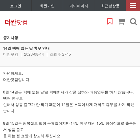
로그인
회원가입
마이페이지
최근본상품
공지사항
14일 택배 없는 날 휴무 안내
더싼닷컴
|
2023-08-14
|
조회수 2745
안녕하세요.
더싼닷컴입니다.
8월 14일은 '택배 없는 날'로 택배회사가 상품 집하와 배송업무를 하지 않습니다.
택배 휴무로
인해서 상품 출고가 안 되기 때문에 14일은 부득이하게 저희도 휴무를 하게 되었
습니다.
8월 15일은 광복절로 법정 공휴일이지만 14일 휴무 대신 15일 정상적으로 출근해
서 상품 출고
를 하는 점 쇼핑에 참고해 주십시오.