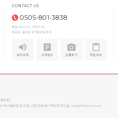
CONTACT US
0505-801-3838
평일 AM10:00 - PM06:00
토요일, 일요일, 국가공휴일 휴무
공지사항
고객문의
상품후기
주문조회
 (재송동)
6-부산해운대-0232호 | 개인정보관리책임자 정이술, help@thessan.com