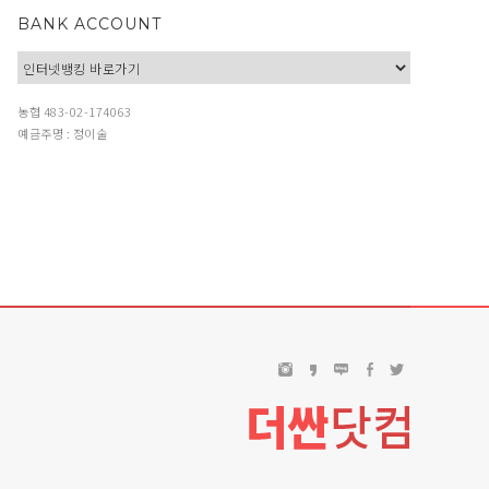
BANK ACCOUNT
농협 483-02-174063
예금주명 : 정이술