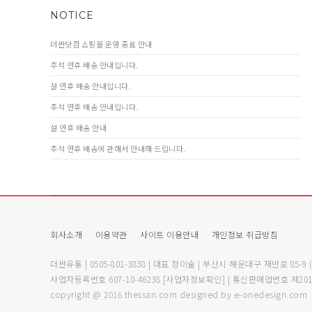
NOTICE
더싼닷컴 쇼핑몰 운영 종료 안내
추석 연휴 배송 안내입니다.
설 연휴 배송 안내입니다.
추석 연휴 배송 안내입니다.
설 연휴 배송 안내
추석 연휴 배송에 관해서 안내해 드립니다.
회사소개
이용약관
사이트 이용안내
개인정보 취급방침
더싼유통 | 0505-801-3838 | 대표 정이술 | 부산시 해운대구 재반로 85-9
사업자등록번호 607-10-46238
[사업자정보확인]
| 통신판매업번호 제201
copyright @ 2016 thessan.com designed by e-onedesign.com