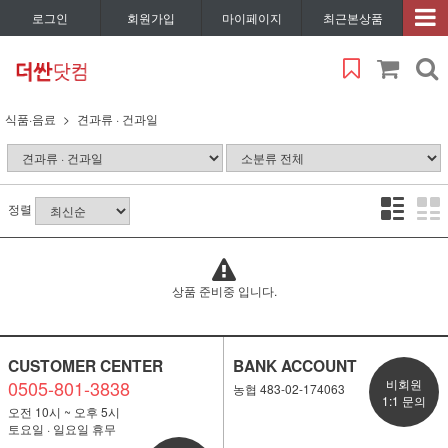
로그인
회원가입
마이페이지
최근본상품
식품·음료
견과류 · 건과일
정렬
상품 준비중 입니다.
CUSTOMER CENTER
BANK ACCOUNT
0505-801-3838
비회원
농협 483-02-174063
1:1 문의
오전 10시 ~ 오후 5시
토요일 · 일요일 휴무