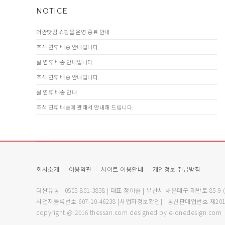
NOTICE
더싼닷컴 쇼핑몰 운영 종료 안내
추석 연휴 배송 안내입니다.
설 연휴 배송 안내입니다.
추석 연휴 배송 안내입니다.
설 연휴 배송 안내
추석 연휴 배송에 관해서 안내해 드립니다.
회사소개
이용약관
사이트 이용안내
개인정보 취급방침
더싼유통 | 0505-801-3838 | 대표 정이술 | 부산시 해운대구 재반로 85-9
사업자등록번호 607-10-46238
[사업자정보확인]
| 통신판매업번호 제201
copyright @ 2016 thessan.com designed by e-onedesign.com