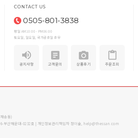
CONTACT US
0505-801-3838
평일 AM10:00 - PM06:00
토요일, 일요일, 국가공휴일 휴무
공지사항
고객문의
상품후기
주문조회
 (재송동)
6-부산해운대-0232호 | 개인정보관리책임자 정이술, help@thessan.com