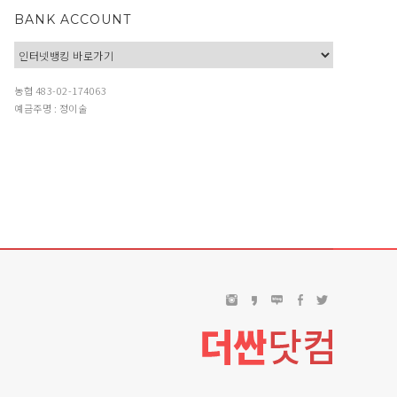
BANK ACCOUNT
농협 483-02-174063
예금주명 : 정이술