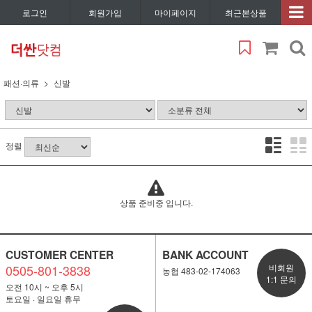
로그인
회원가입
마이페이지
최근본상품
패션·의류
신발
정렬
상품 준비중 입니다.
CUSTOMER CENTER
BANK ACCOUNT
0505-801-3838
비회원
농협 483-02-174063
1:1 문의
오전 10시 ~ 오후 5시
토요일 · 일요일 휴무