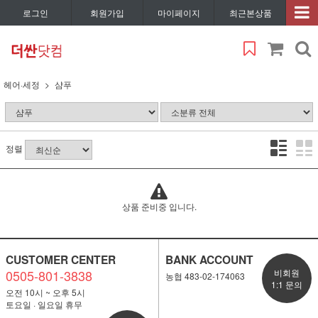
로그인
회원가입
마이페이지
최근본상품
헤어·세정
샴푸
정렬
상품 준비중 입니다.
CUSTOMER CENTER
BANK ACCOUNT
0505-801-3838
비회원
농협 483-02-174063
1:1 문의
오전 10시 ~ 오후 5시
토요일 · 일요일 휴무