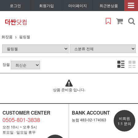
로그인
회원가입
마이페이지
최근본상품
화장품
필링젤
정렬
상품 준비중 입니다.
CUSTOMER CENTER
BANK ACCOUNT
0505-801-3838
비회원
농협 483-02-174063
1:1 문의
오전 10시 ~ 오후 5시
토요일 · 일요일 휴무